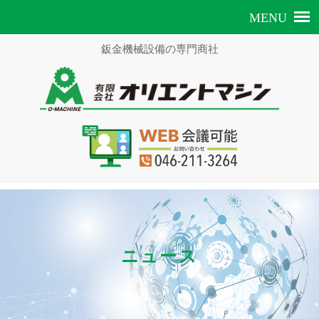
鈑金機械設備の専門商社
ニュース