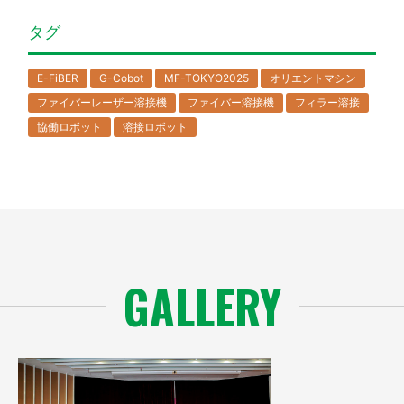
タグ
E-FiBER
G-Cobot
MF-TOKYO2025
オリエントマシン
ファイバーレーザー溶接機
ファイバー溶接機
フィラー溶接
協働ロボット
溶接ロボット
GALLERY