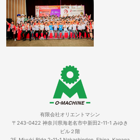
有限会社オリエントマシン
〒243-0422 神奈川県海老名市中新田2-11-1 みゆき
ビル２階
2F, Miyuki Bldg.2-11-1 Nakashinden, Ebina, Kanaga