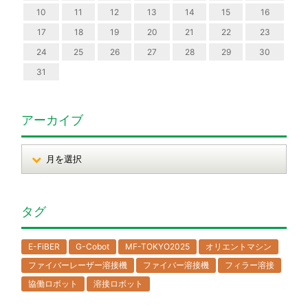
10
11
12
13
14
15
16
17
18
19
20
21
22
23
24
25
26
27
28
29
30
31
アーカイブ
タグ
E-FiBER
G-Cobot
MF-TOKYO2025
オリエントマシン
ファイバーレーザー溶接機
ファイバー溶接機
フィラー溶接
協働ロボット
溶接ロボット