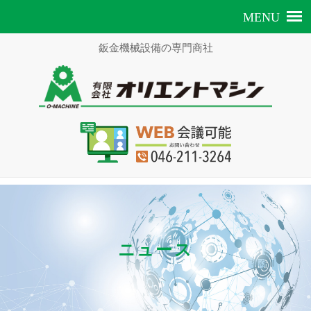
鈑金機械設備の専門商社
ニュース