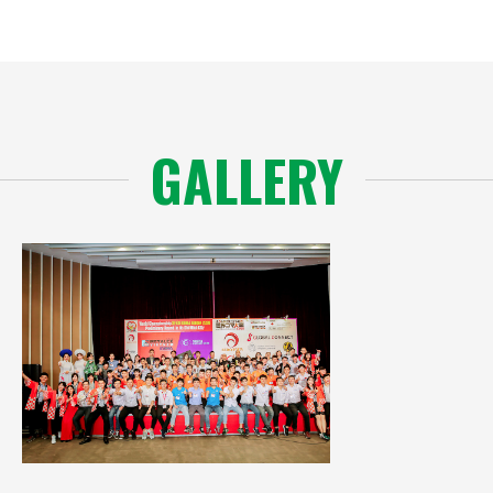
GALLERY