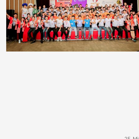
2F, M