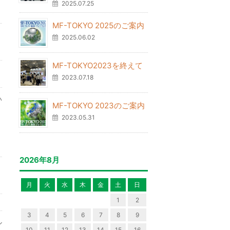
2025.07.25
MF-TOKYO 2025のご案内
2025.06.02
MF-TOKYO2023を終えて
2023.07.18
い
MF-TOKYO 2023のご案内
2023.05.31
2026年8月
月
火
水
木
金
土
日
1
2
3
4
5
6
7
8
9
ル
10
11
12
13
14
15
16