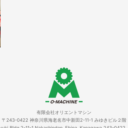
有限会社オリエントマシン
〒243-0422 神奈川県海老名市中新田2-11-1 みゆきビル２階
iyuki Bldg.2-11-1 Nakashinden, Ebina, Kanagawa 243-0422