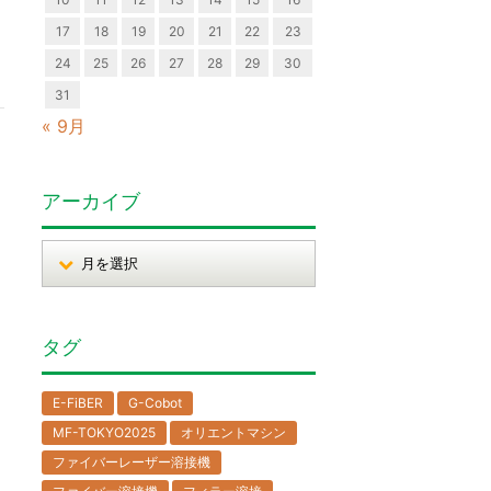
17
18
19
20
21
22
23
24
25
26
27
28
29
30
31
« 9月
アーカイブ
タグ
E-FiBER
G-Cobot
MF-TOKYO2025
オリエントマシン
ファイバーレーザー溶接機