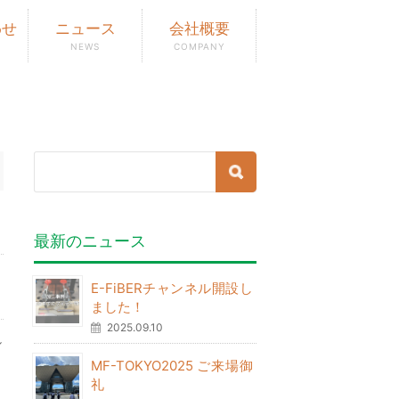
わせ
ニュース
会社概要
NEWS
COMPANY
最新のニュース
E-FiBERチャンネル開設し
ました！
2025.09.10
し
MF-TOKYO2025 ご来場御
礼