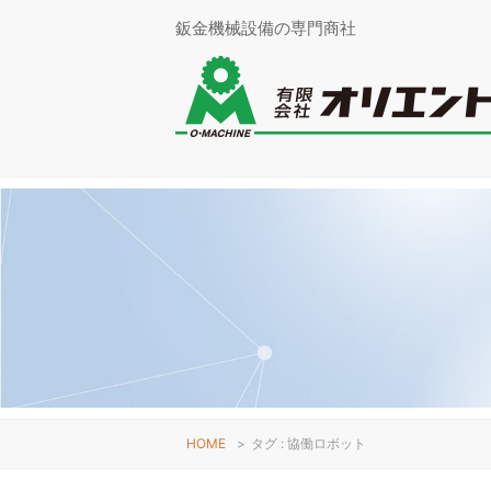
鈑金機械設備の専門商社
HOME
>
タグ : 協働ロボット