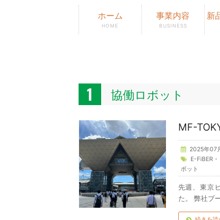
ホーム
事業内容
新
HOME
BUSINESS
協働ロボット
MF-TO
2025年07
E-FiBER
ボット
先週、東京ビ
た。 弊社ブ
続きを読