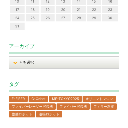
10
11
12
13
14
15
16
17
18
19
20
21
22
23
24
25
26
27
28
29
30
31
アーカイブ
タグ
E-FiBER
G-Cobot
MF-TOKYO2025
オリエントマシン
ファイバーレーザー溶接機
ファイバー溶接機
フィラー溶接
協働ロボット
溶接ロボット