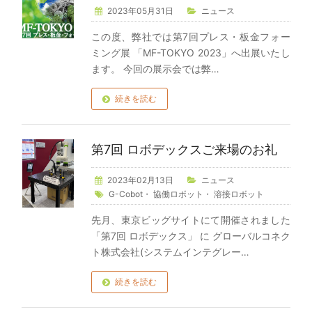
2023年05月31日
ニュース
この度、弊社では第7回プレス・板金フォー
ミング展 「MF-TOKYO 2023」へ出展いたし
ます。 今回の展示会では弊…
続きを読む
第7回 ロボデックスご来場のお礼
2023年02月13日
ニュース
G-Cobot
・
協働ロボット
・
溶接ロボット
先月、東京ビッグサイトにて開催されました
「第7回 ロボデックス」 に グローバルコネク
ト株式会社(システムインテグレー…
続きを読む