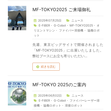
MF-TOKYO2025 ご来場御礼
2025年07月25日
ニュース
E-FiBER
・
G-Cobot
・
MF-TOKYO2025
・
オ
リエントマシン
・
ファイバー溶接機
・
協働ロボ
ット
先週、東京ビッグサイトで開催されました
「MF-TOKYO2025」に出展いたしました。
弊社ブースにお立ち寄りいただい…
続きを読む
MF-TOKYO 2025のご案内
2025年06月02日
ニュース
E-FiBER
・
G-Cobot
・
ファイバーレーザー溶
接機
・
協働ロボット
・
溶接ロボット